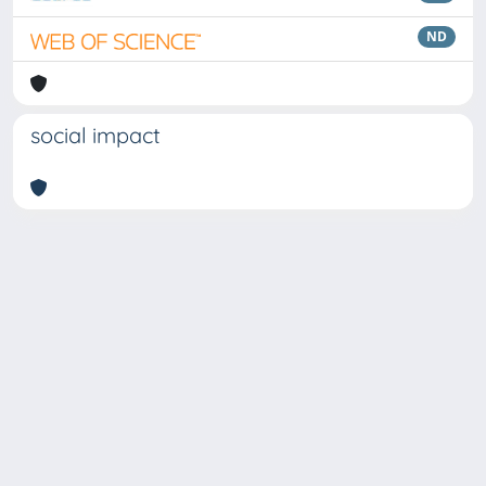
ND
social impact
Copyright © 2026
Università degli Studi Trieste |
Dove