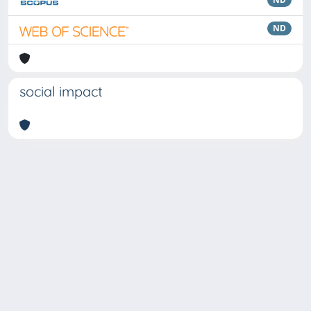
ND
social impact