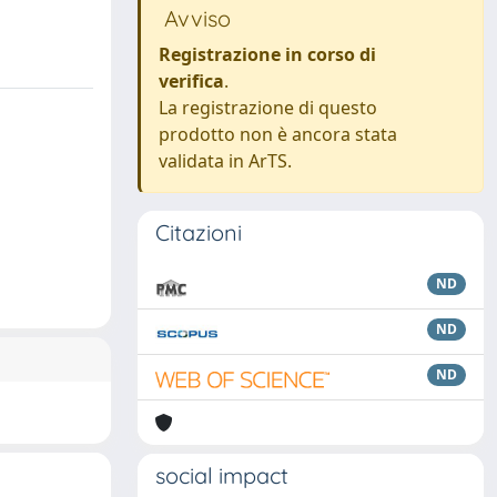
Avviso
Registrazione in corso di
verifica
.
La registrazione di questo
prodotto non è ancora stata
validata in ArTS.
Citazioni
ND
ND
ND
social impact