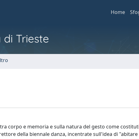
Home
Sfo
 di Trieste
ltro
o tra corpo e memoria e sulla natura del gesto come costitut
rettore della biennale danza, incentrate sull'idea di "abitar