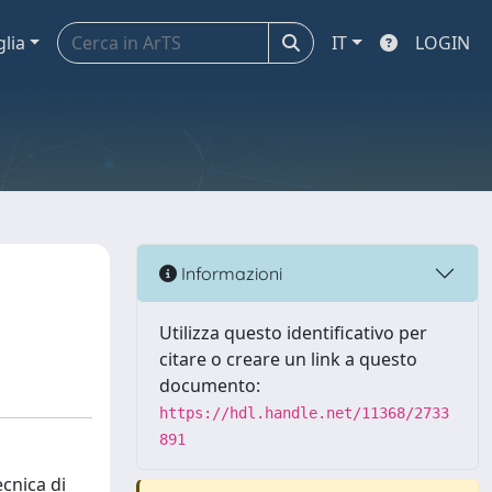
glia
IT
LOGIN
Informazioni
Utilizza questo identificativo per
citare o creare un link a questo
documento:
https://hdl.handle.net/11368/2733
891
ecnica di