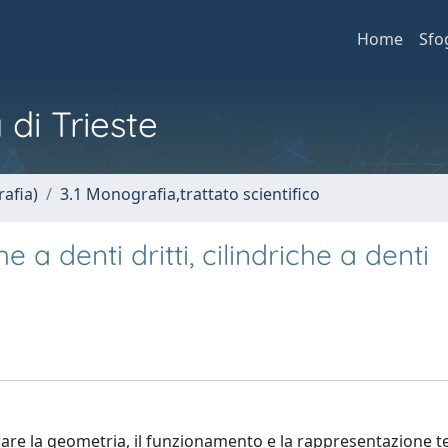
Home
Sfo
 di Trieste
afia)
3.1 Monografia,trattato scientifico
he a denti dritti, cilindriche a denti
trare la geometria, il funzionamento e la rappresentazione t