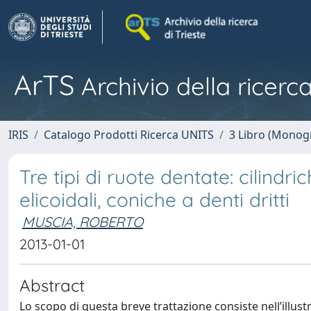
ArTS
Archivio della ricerca
IRIS
Catalogo Prodotti Ricerca UNITS
3 Libro (Monogr
Tre tipi di ruote dentate: cilindric
elicoidali, coniche a denti dritti
MUSCIA, ROBERTO
2013-01-01
Abstract
Lo scopo di questa breve trattazione consiste nell’illus