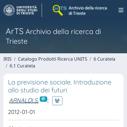
ArTS
Archivio della ricerca di
Trieste
IRIS
Catalogo Prodotti Ricerca UNITS
6 Curatela
6.1 Curatela
La previsione sociale. Introduzione
allo studio dei futuri
ARNALDI S.
;
2012-01-01