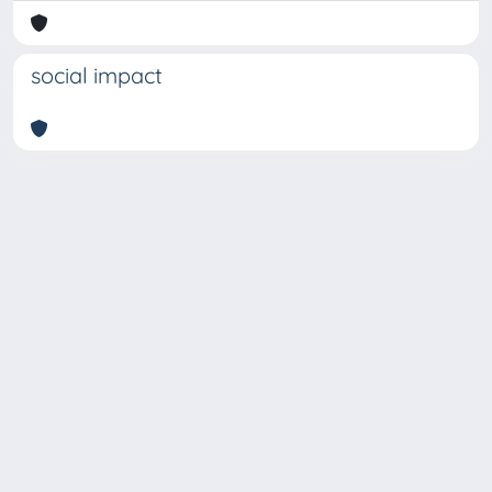
social impact
Copyright © 2026
Università degli Studi Trieste |
Dove
siamo
|
Privacy