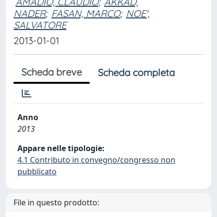
AMADIO, CLAUDIO
;
AKKAD,
NADER
;
FASAN, MARCO
;
NOE',
SALVATORE
2013-01-01
Scheda breve
Scheda completa
Anno
2013
Appare nelle tipologie:
4.1 Contributo in convegno/congresso non
pubblicato
File in questo prodotto: