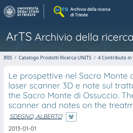
ArTS
Archivio della ricerca
IRIS
Catalogo Prodotti Ricerca UNITS
4 Contributo in
Le prospettive nel Sacro Monte di
laser scanner 3D e note sul tratta
the Sacro Monte di Ossuccio. Th
scanner and notes on the treatm
SDEGNO, ALBERTO
2013-01-01