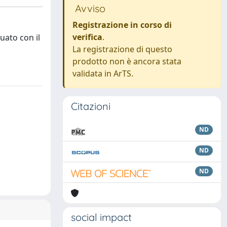
Avviso
Registrazione in corso di
verifica
.
uato con il
La registrazione di questo
prodotto non è ancora stata
validata in ArTS.
Citazioni
ND
ND
ND
social impact