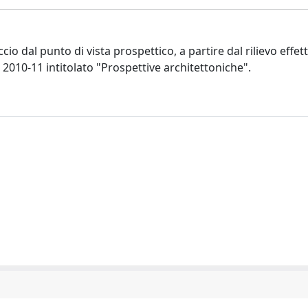
o dal punto di vista prospettico, a partire dal rilievo effett
n 2010-11 intitolato "Prospettive architettoniche".