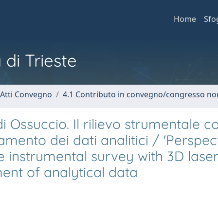
Home
Sfo
 di Trieste
 Atti Convegno
4.1 Contributo in convegno/congresso no
 Ossuccio. Il rilievo strumentale co
mento dei dati analitici / 'Perspect
e instrumental survey with 3D lase
ent of analytical data