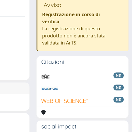
Avviso
Registrazione in corso di
verifica
.
La registrazione di questo
prodotto non è ancora stata
validata in ArTS.
Citazioni
ND
ND
ND
social impact