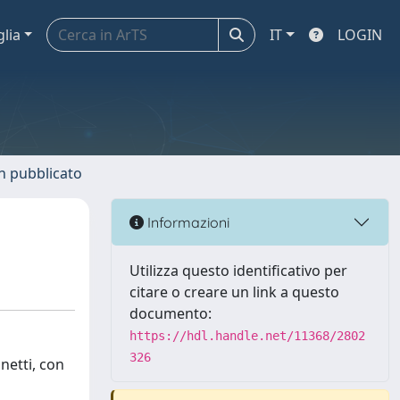
glia
IT
LOGIN
n pubblicato
Informazioni
Utilizza questo identificativo per
citare o creare un link a questo
documento:
https://hdl.handle.net/11368/2802
326
netti, con