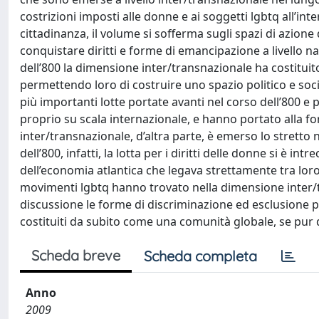
costrizioni imposti alle donne e ai soggetti lgbtq all’in
cittadinanza, il volume si sofferma sugli spazi di azione
conquistare diritti e forme di emancipazione a livello n
dell’800 la dimensione inter/transnazionale ha costitui
permettendo loro di costruire uno spazio politico e soci
più importanti lotte portate avanti nel corso dell’800 e po
proprio su scala internazionale, e hanno portato alla fo
inter/transnazionale, d’altra parte, è emerso lo stretto n
dell’800, infatti, la lotta per i diritti delle donne si è in
dell’economia atlantica che legava strettamente tra loro
movimenti lgbtq hanno trovato nella dimensione inter/
discussione le forme di discriminazione ed esclusione pres
costituiti da subito come una comunità globale, se pur di
Scheda breve
Scheda completa
Anno
2009