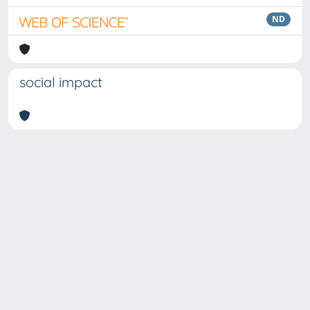
ND
social impact
Copyright © 2026
Università degli Studi Trieste |
Dove