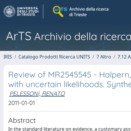
ArTS
Archivio della ricerca
IRIS
Catalogo Prodotti Ricerca UNITS
7 Altro
7.12 A
Review of MR2545545 - Halpern, 
with uncertain likelihoods. Synthes
PELESSONI, RENATO
2011-01-01
Abstract
In the standard literature on evidence, a customary ass