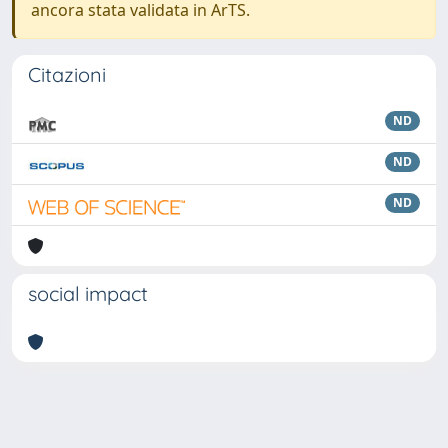
ancora stata validata in ArTS.
Citazioni
ND
ND
ND
social impact