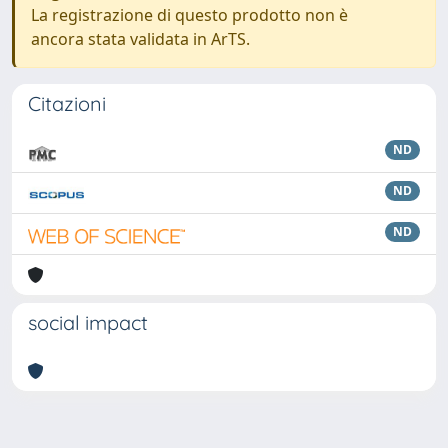
La registrazione di questo prodotto non è
ancora stata validata in ArTS.
Citazioni
ND
ND
ND
social impact