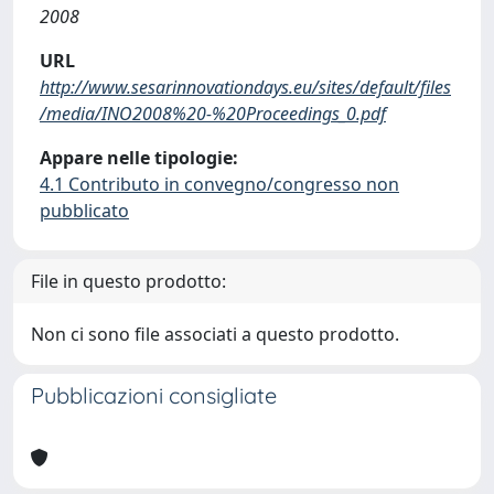
2008
URL
http://www.sesarinnovationdays.eu/sites/default/files
/media/INO2008%20-%20Proceedings_0.pdf
Appare nelle tipologie:
4.1 Contributo in convegno/congresso non
pubblicato
File in questo prodotto:
Non ci sono file associati a questo prodotto.
Pubblicazioni consigliate