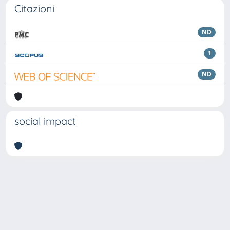
Citazioni
ND
1
ND
social impact