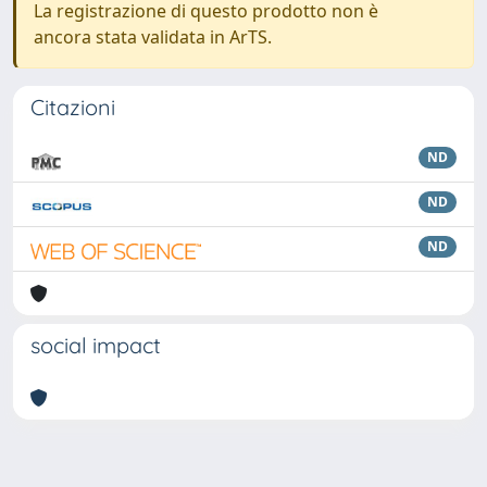
La registrazione di questo prodotto non è
ancora stata validata in ArTS.
Citazioni
ND
ND
ND
social impact