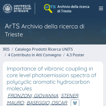
ArTS
Archivio della ricerca di
Trieste
IRIS
Catalogo Prodotti Ricerca UNITS
4 Contributo in Atti Convegno
4.3 Poster
Importance of vibronic coupling in
core level photoemission spectra of
polycyclic aromatic hydrocarbon
molecules
FRONZONI, GIOVANNA
;
STENER,
MAURO
;
BASEGGIO, OSCAR
;