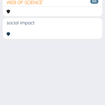
ND
social impact
Copyright © 2026
Università degli Studi Trieste |
Dove
siamo
|
Privacy