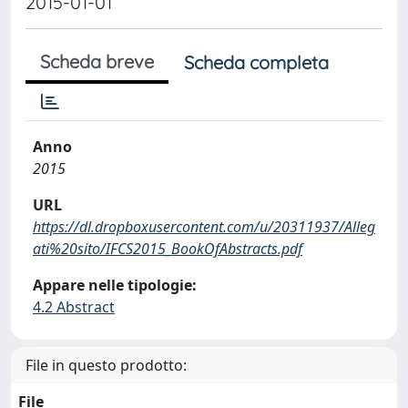
2015-01-01
Scheda breve
Scheda completa
Anno
2015
URL
https://dl.dropboxusercontent.com/u/20311937/Alleg
ati%20sito/IFCS2015_BookOfAbstracts.pdf
Appare nelle tipologie:
4.2 Abstract
File in questo prodotto:
File