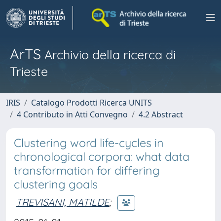
ArTS
Archivio della ricerca di
Trieste
IRIS
Catalogo Prodotti Ricerca UNITS
4 Contributo in Atti Convegno
4.2 Abstract
Clustering word life-cycles in
chronological corpora: what data
transformation for differing
clustering goals
TREVISANI, MATILDE
;