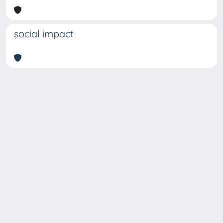
social impact
Copyright © 2026
Università degli Studi Trieste |
Dove
siamo
|
Privacy