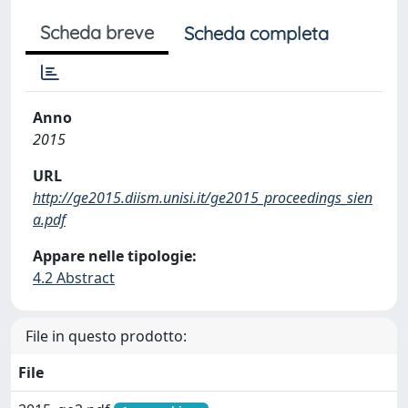
Scheda breve
Scheda completa
Anno
2015
URL
http://ge2015.diism.unisi.it/ge2015_proceedings_sien
a.pdf
Appare nelle tipologie:
4.2 Abstract
File in questo prodotto:
File