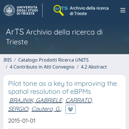
ArTS
Archivio della ricerca di
Trieste
IRIS
Catalogo Prodotti Ricerca UNITS
4 Contributo in Atti Convegno
4.2 Abstract
Pilot tone as a key to improving the
spatial resolution of eBPMs
BRAJNIK, GABRIELE
;
CARRATO,
SERGIO
;
Cautero, G.
;
2015-01-01