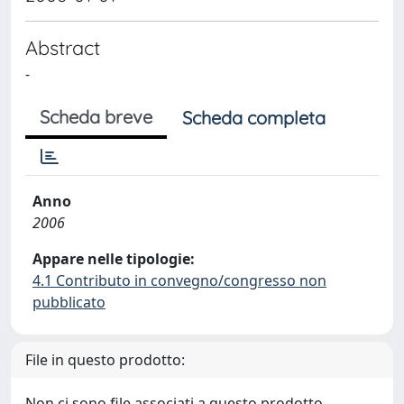
Abstract
-
Scheda breve
Scheda completa
Anno
2006
Appare nelle tipologie:
4.1 Contributo in convegno/congresso non
pubblicato
File in questo prodotto:
Non ci sono file associati a questo prodotto.