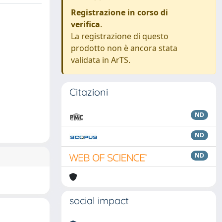
Registrazione in corso di
verifica
.
La registrazione di questo
prodotto non è ancora stata
validata in ArTS.
Citazioni
ND
ND
ND
social impact