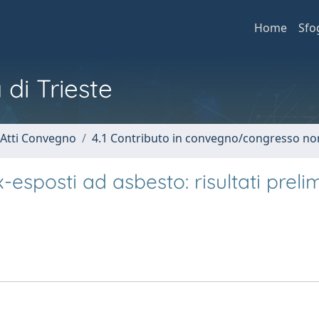
Home
Sfo
 di Trieste
 Atti Convegno
4.1 Contributo in convegno/congresso no
x-esposti ad asbesto: risultati preli