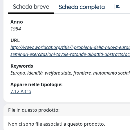
Scheda breve
Scheda completa
Anno
1994
URL
http://www.worldcat.org/title/i-problemi-della-nuova-europa
seminari-esercitazioni-tavole-rotonde-dibattiti-abstracts/
Keywords
Europa, identità, welfare state, frontiere, mutamento socia
Appare nelle tipologie:
7.12 Altro
File in questo prodotto:
Non ci sono file associati a questo prodotto.