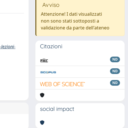
Avviso
Attenzione! I dati visualizzati
non sono stati sottoposti a
validazione da parte dell'ateneo
Citazioni
lezioni-
ND
ND
ND
social impact