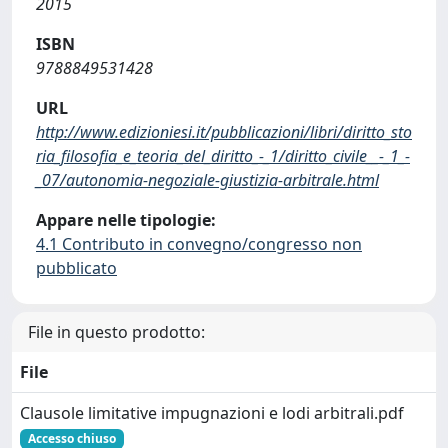
2015
ISBN
9788849531428
URL
http://www.edizioniesi.it/pubblicazioni/libri/diritto_sto
ria_filosofia_e_teoria_del_diritto_-_1/diritto_civile__-_1_-
_07/autonomia-negoziale-giustizia-arbitrale.html
Appare nelle tipologie:
4.1 Contributo in convegno/congresso non
pubblicato
File in questo prodotto:
File
Clausole limitative impugnazioni e lodi arbitrali.pdf
Accesso chiuso