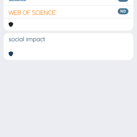
ND
social impact