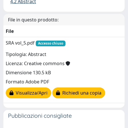
4.2 Abstract
File in questo prodotto:
File
SRA vol_5.pdf
Accesso chiuso
Tipologia: Abstract
Licenza: Creative commons
Dimensione 130.5 kB
Formato Adobe PDF
Visualizza/Apri
Richiedi una copia
Pubblicazioni consigliate