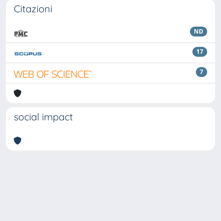
Citazioni
ND
17
7
social impact