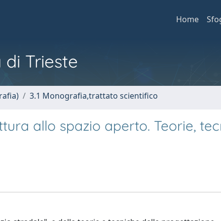
Home
Sfo
 di Trieste
afia)
3.1 Monografia,trattato scientifico
uttura allo spazio aperto. Teorie, te