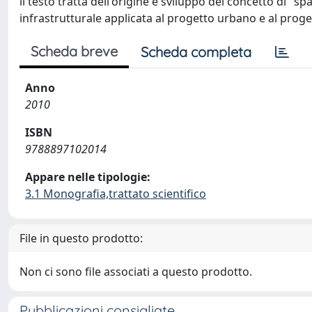
il testo tratta dell'origine e sviluppo del concetto di "s
infrastrutturale applicata al progetto urbano e al prog
Scheda breve
Scheda completa
Anno
2010
ISBN
9788897102014
Appare nelle tipologie:
3.1 Monografia,trattato scientifico
File in questo prodotto:
Non ci sono file associati a questo prodotto.
Pubblicazioni consigliate