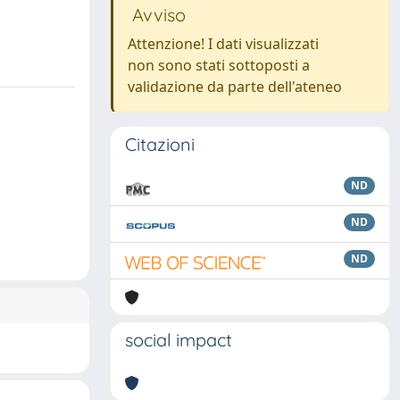
Avviso
Attenzione! I dati visualizzati
non sono stati sottoposti a
validazione da parte dell'ateneo
Citazioni
ND
ND
ND
social impact