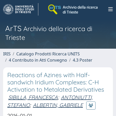
ArTS
Archivio della ricerca di
Trieste
IRIS
Catalogo Prodotti Ricerca UNITS
4 Contributo in Atti Convegno
4.3 Poster
Reactions of Azines with Half-
sandwich Iridium Complexes: C-H
Activation to Metalated Derivatives
SIBILLA, FRANCESCA
;
ANTONIUTTI,
STEFANO
;
ALBERTIN, GABRIELE
2016-01-01