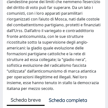
clandestine pone dei limiti che nemmeno l’esercizio
del diritto di voto può far superare. Da un lato i
comunisti, con i loro apparati paramilitari
riorganizzati con l’aiuto di Mosca, nati dalle costole
del combattentismo partigiano, protetti e finanziati
dall’Urss. Dall’altro il variegato e contraddittorio
fronte anticomunista, con le sue strutture
ricostituite sotto la supervisione degli anglo-
americani: la gladio quale evoluzione delle
formazioni partigiane cattoliche e la rete di
strutture ad essa collegate; la “gladio nera”,
sofistica evoluzione del radicalismo fascista
“utilizzata” dall’anticomunismo di marca atlantica
per operazioni illegittime ed illegali. Nel loro
insieme, esse hanno tenuto in stallo la democrazia
italiana per mezzo secolo.
Scheda breve
Scheda completa