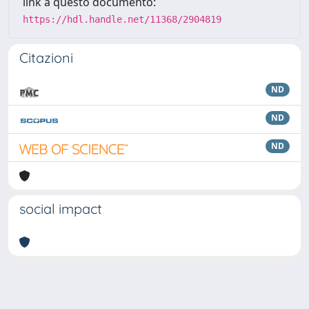
link a questo documento:
https://hdl.handle.net/11368/2904819
Citazioni
ND
ND
ND
social impact