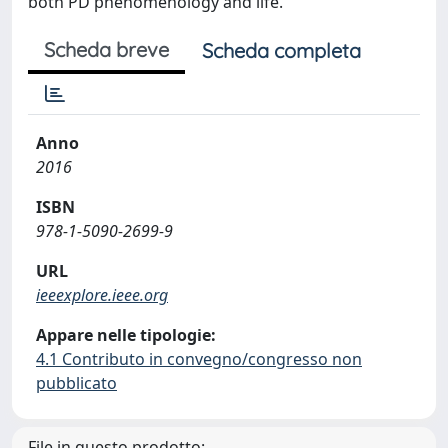
both PD phenomenology and life.
Scheda breve
Scheda completa
Anno
2016
ISBN
978-1-5090-2699-9
URL
ieeexplore.ieee.org
Appare nelle tipologie:
4.1 Contributo in convegno/congresso non
pubblicato
File in questo prodotto: