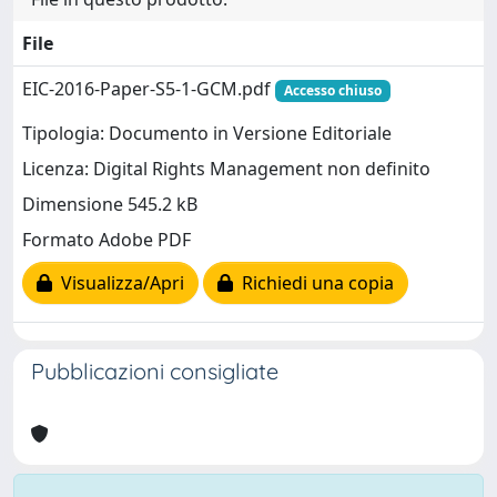
File
EIC-2016-Paper-S5-1-GCM.pdf
Accesso chiuso
Tipologia: Documento in Versione Editoriale
Licenza: Digital Rights Management non definito
Dimensione 545.2 kB
Formato Adobe PDF
Visualizza/Apri
Richiedi una copia
Pubblicazioni consigliate