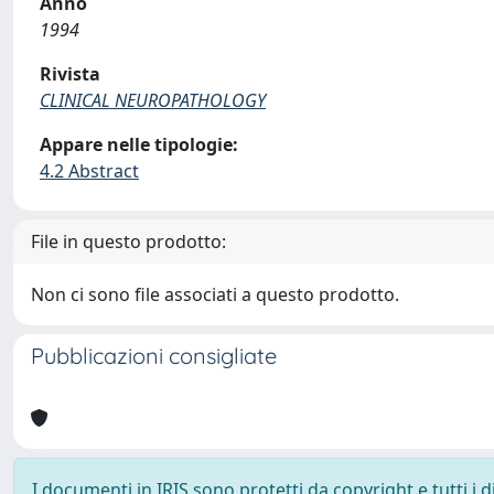
Anno
1994
Rivista
CLINICAL NEUROPATHOLOGY
Appare nelle tipologie:
4.2 Abstract
File in questo prodotto:
Non ci sono file associati a questo prodotto.
Pubblicazioni consigliate
I documenti in IRIS sono protetti da copyright e tutti i di