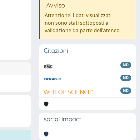
Avviso
Attenzione! I dati visualizzati
non sono stati sottoposti a
validazione da parte dell'ateneo
Citazioni
ND
ND
ND
social impact