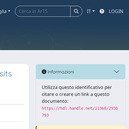
glia
IT
LOGIN
its
Informazioni
Utilizza questo identificativo per
citare o creare un link a questo
documento:
https://hdl.handle.net/11368/2930
793