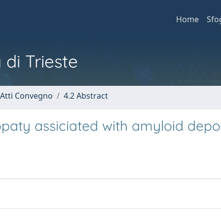
Home
Sfo
 di Trieste
 Atti Convegno
4.2 Abstract
aty assiciated with amyloid depos