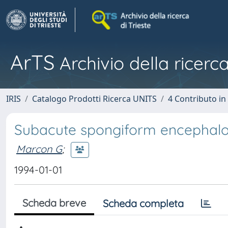
ArTS
Archivio della ricerca
IRIS
Catalogo Prodotti Ricerca UNITS
4 Contributo in
Subacute spongiform encephalop
Marcon G
;
1994-01-01
Scheda breve
Scheda completa