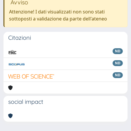
Avviso
Attenzione! I dati visualizzati non sono stati
sottoposti a validazione da parte dell'ateneo
Citazioni
ND
ND
ND
social impact