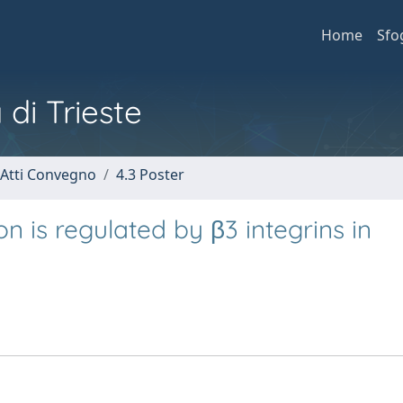
Home
Sfo
 di Trieste
 Atti Convegno
4.3 Poster
 is regulated by β3 integrins in