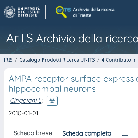
ArTS
Archivio della ricerca
IRIS
Catalogo Prodotti Ricerca UNITS
4 Contributo in
AMPA receptor surface expression
hippocampal neurons
Cingolani L
;
2010-01-01
Scheda breve
Scheda completa