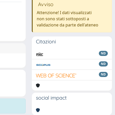
Avviso
Attenzione! I dati visualizzati
non sono stati sottoposti a
validazione da parte dell'ateneo
Citazioni
ND
ND
ND
social impact