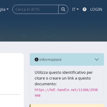
glia
IT
LOGIN
Informazioni
Utilizza questo identificativo per
citare o creare un link a questo
documento:
https://hdl.handle.net/11368/2938
948