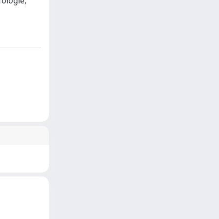
fologie,