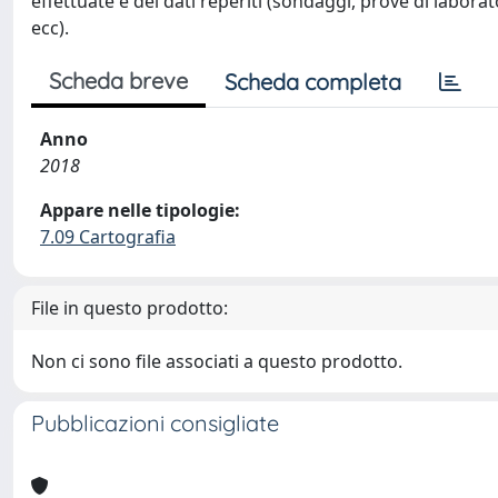
effettuate e dei dati reperiti (sondaggi, prove di labora
ecc).
Scheda breve
Scheda completa
Anno
2018
Appare nelle tipologie:
7.09 Cartografia
File in questo prodotto:
Non ci sono file associati a questo prodotto.
Pubblicazioni consigliate