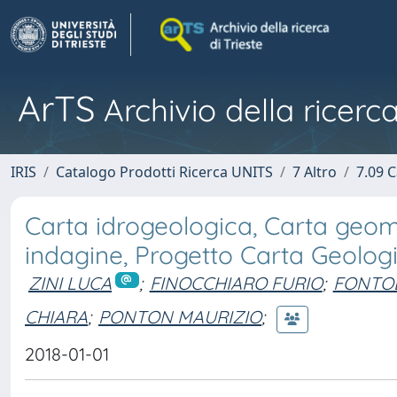
ArTS
Archivio della ricerca
IRIS
Catalogo Prodotti Ricerca UNITS
7 Altro
7.09 C
Carta idrogeologica, Carta geomo
indagine, Progetto Carta Geolo
ZINI LUCA
;
FINOCCHIARO FURIO
;
FONTOL
CHIARA
;
PONTON MAURIZIO
;
2018-01-01