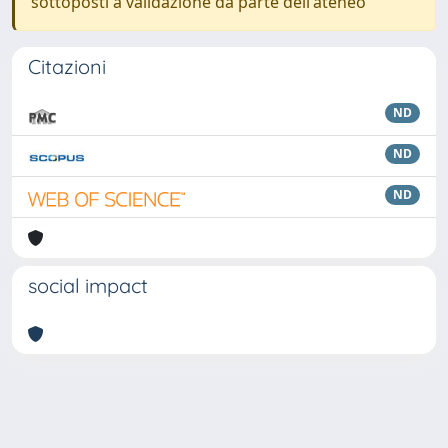
sottoposti a validazione da parte dell'ateneo
Citazioni
ND
ND
ND
social impact