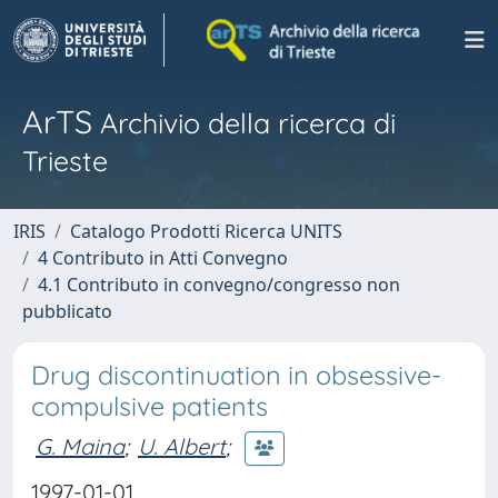
ArTS
Archivio della ricerca di
Trieste
IRIS
Catalogo Prodotti Ricerca UNITS
4 Contributo in Atti Convegno
4.1 Contributo in convegno/congresso non
pubblicato
Drug discontinuation in obsessive-
compulsive patients
G. Maina
;
U. Albert
;
1997-01-01