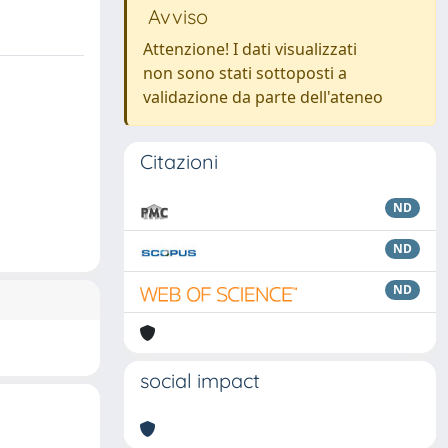
Avviso
Attenzione! I dati visualizzati
non sono stati sottoposti a
validazione da parte dell'ateneo
Citazioni
ND
ND
ND
social impact