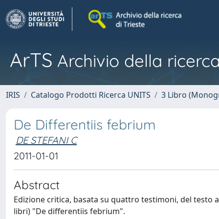
ArTS
Archivio della ricerca
IRIS
Catalogo Prodotti Ricerca UNITS
3 Libro (Monogr
De Differentiis febrium
DE STEFANI C
2011-01-01
Abstract
Edizione critica, basata su quattro testimoni, del testo
libri) "De differentiis febrium".