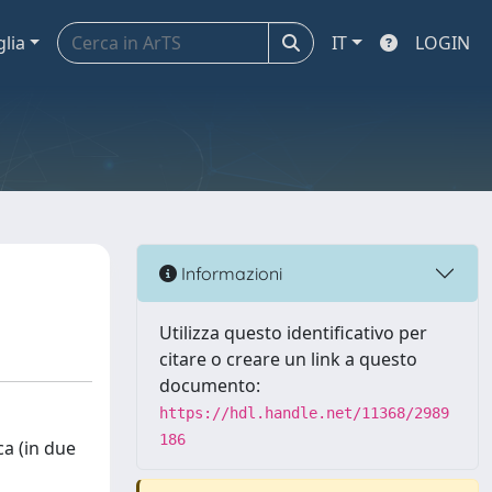
glia
IT
LOGIN
Informazioni
Utilizza questo identificativo per
citare o creare un link a questo
documento:
https://hdl.handle.net/11368/2989
186
ca (in due