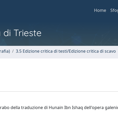
Home
Sfo
 di Trieste
afia)
3.5 Edizione critica di testi/Edizione critica di scavo
 arabo della traduzione di Hunain Ibn Ishaq dell'opera galeni