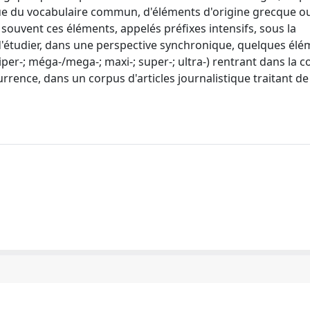
ue du vocabulaire commun, d'éléments d'origine grecque ou 
souvent ces éléments, appelés préfixes intensifs, sous la
'étudier, dans une perspective synchronique, quelques élé
per-; méga-/mega-; maxi-; super-; ultra-) rentrant dans la c
urrence, dans un corpus d'articles journalistique traitant de 