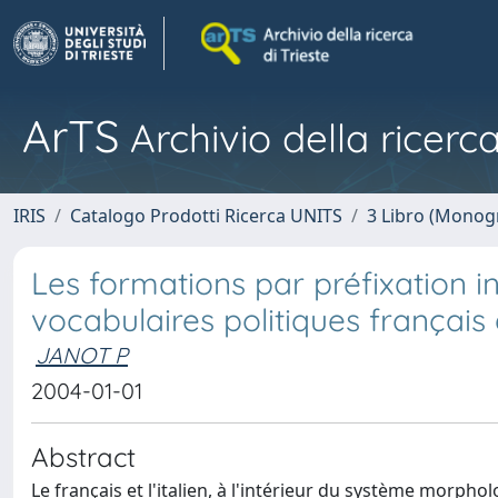
ArTS
Archivio della ricerca
IRIS
Catalogo Prodotti Ricerca UNITS
3 Libro (Monogr
Les formations par préfixation i
vocabulaires politiques français e
JANOT P
2004-01-01
Abstract
Le français et l'italien, à l'intérieur du système morph