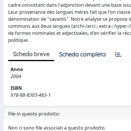
cadre consistant dans l'adjonction devant une base iss
Leur provenance des langues mères fait que l'on classe 
dénomination de "savants". Notre analyse se propose d
communs aux deux langues (archi-/arci-; extra-; hyper-/i
de formes nominales et adjectivales, d'en vérifier la réc
politique.
Scheda breve
Scheda completa
Anno
2004
ISBN
978-88-8303-483-1
File in questo prodotto:
Non ci sono file associati a questo prodotto.