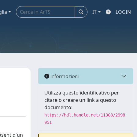
glia
IT
LOGIN
Informazioni
Utilizza questo identificativo per
citare o creare un link a questo
documento:
https://hdl.handle.net/11368/2998
051
posent d'un