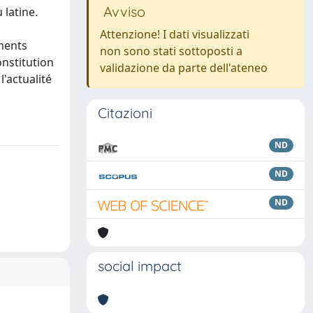
Avviso
latine.
Attenzione! I dati visualizzati
ments
non sono stati sottoposti a
onstitution
validazione da parte dell'ateneo
l'actualité
Citazioni
ND
ND
ND
social impact