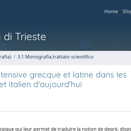
Home
Sfo
 di Trieste
afia)
3.1 Monografia,trattato scientifico
ntensive grecque et latine dans les
t italien d'aujourd'hui
ologique qui leur permet de traduire la notion de degré, dis