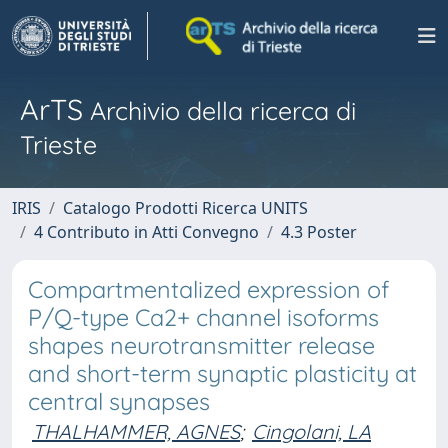
ArTS
Archivio della ricerca di
Trieste
IRIS
Catalogo Prodotti Ricerca UNITS
4 Contributo in Atti Convegno
4.3 Poster
Compartmentalized expression of
P/Q-type Ca2+ channel isoforms
shapes neurotransmitter release
and short-term synaptic plasticity at
central synapses
THALHAMMER, AGNES
;
Cingolani, LA