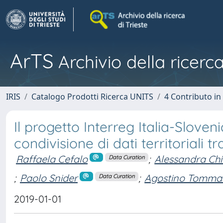
ArTS
Archivio della ricerca
IRIS
Catalogo Prodotti Ricerca UNITS
4 Contributo in
Il progetto Interreg Italia-Slov
condivisione di dati territoriali t
Raffaela Cefalo
;
Alessandra Chi
Data Curation
;
Paolo Snider
;
Agostino Tomma
Data Curation
2019-01-01