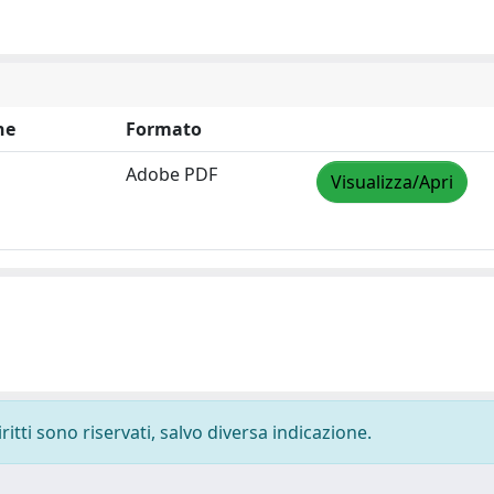
ne
Formato
Adobe PDF
Visualizza/Apri
ritti sono riservati, salvo diversa indicazione.