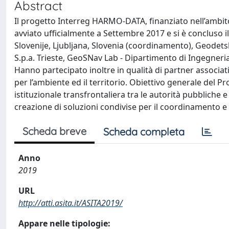
Abstract
Il progetto Interreg HARMO-DATA, finanziato nell’ambit
avviato ufficialmente a Settembre 2017 e si è concluso i
Slovenije, Ljubljana, Slovenia (coordinamento), Geodetska
S.p.a. Trieste, GeoSNav Lab - Dipartimento di Ingegneria e
Hanno partecipato inoltre in qualità di partner associat
per l’ambiente ed il territorio. Obiettivo generale del P
istituzionale transfrontaliera tra le autorità pubbliche 
creazione di soluzioni condivise per il coordinamento e u
Scheda breve
Scheda completa
Anno
2019
URL
http://atti.asita.it/ASITA2019/
Appare nelle tipologie: