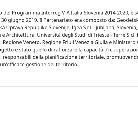
o del Programma Interreg V-A Italia-Slovenia 2014-2020, è s
l 30 giugno 2019. Il Partenariato era composto da: Geodetski
 Uprava Republike Slovenije, Igea S.r.l. Ljubljana, Slovenia, 
 Architettura, Università degli Studi di Trieste - Terre S.r.l.
i: Regione Veneto, Regione Friuli Venezia Giulia e Ministero
rogetto è stato quello di rafforzare la capacità di cooperazio
e i responsabili della pianificazione territoriale, promuovend
n’efficace gestione del territorio.