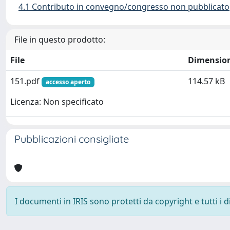
4.1 Contributo in convegno/congresso non pubblicato
File in questo prodotto:
File
Dimensio
151.pdf
114.57 kB
accesso aperto
Licenza: Non specificato
Pubblicazioni consigliate
I documenti in IRIS sono protetti da copyright e tutti i di