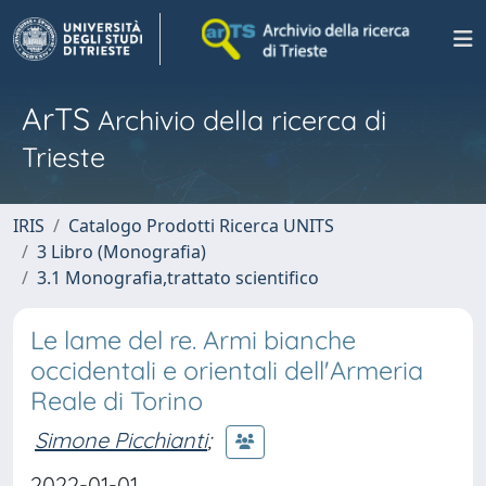
ArTS
Archivio della ricerca di
Trieste
IRIS
Catalogo Prodotti Ricerca UNITS
3 Libro (Monografia)
3.1 Monografia,trattato scientifico
Le lame del re. Armi bianche
occidentali e orientali dell'Armeria
Reale di Torino
Simone Picchianti
;
2022-01-01