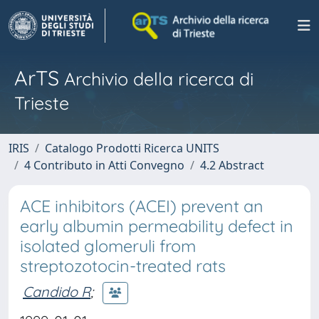
ArTS
Archivio della ricerca di
Trieste
IRIS
Catalogo Prodotti Ricerca UNITS
4 Contributo in Atti Convegno
4.2 Abstract
ACE inhibitors (ACEI) prevent an
early albumin permeability defect in
isolated glomeruli from
streptozotocin-treated rats
Candido R
;