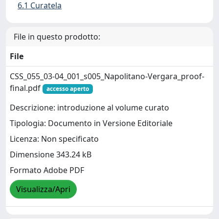
6.1 Curatela
File in questo prodotto:
File
CSS_055_03-04_001_s005_Napolitano-Vergara_proof-
final.pdf
accesso aperto
Descrizione: introduzione al volume curato
Tipologia: Documento in Versione Editoriale
Licenza: Non specificato
Dimensione 343.24 kB
Formato Adobe PDF
Visualizza/Apri