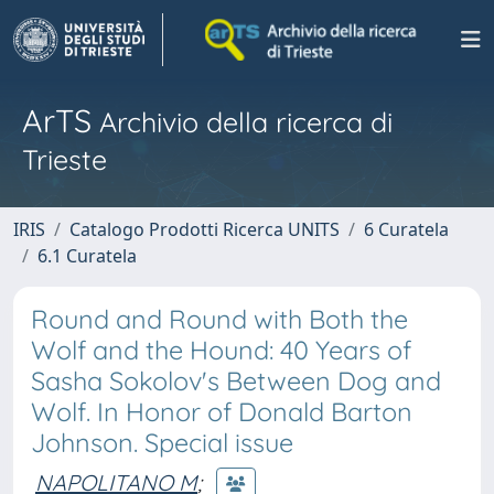
ArTS
Archivio della ricerca di
Trieste
IRIS
Catalogo Prodotti Ricerca UNITS
6 Curatela
6.1 Curatela
Round and Round with Both the
Wolf and the Hound: 40 Years of
Sasha Sokolov's Between Dog and
Wolf. In Honor of Donald Barton
Johnson. Special issue
NAPOLITANO M
;