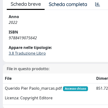
Scheda breve
Scheda completa
Anno
2022
ISBN
9788419075642
Appare nelle tipologie:
3.8 Traduzione Libro
File in questo prodotto:
File
Dimen
Querido Pier Paolo_marcas.pdf
851.72
Accesso chiuso
Licenza: Copyright Editore