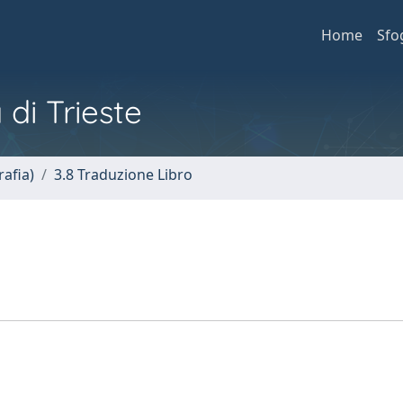
Home
Sfo
 di Trieste
afia)
3.8 Traduzione Libro