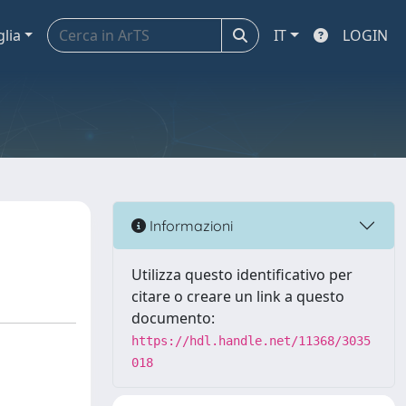
glia
IT
LOGIN
Informazioni
Utilizza questo identificativo per
citare o creare un link a questo
documento:
https://hdl.handle.net/11368/3035
018