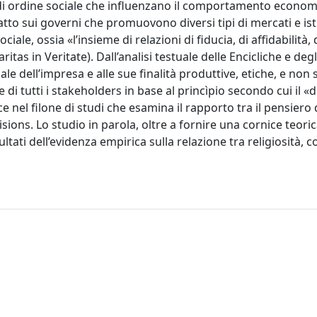
i di ordine sociale che influenzano il comportamento econom
tto sui governi che promuovono diversi tipi di mercati e ist
iale, ossia «l’insieme di relazioni di fiducia, di affidabilità, 
itas in Veritate). Dall’analisi testuale delle Encicliche e degli
iale dell’impresa e alle sue finalità produttive, etiche, e non 
 di tutti i stakeholders in base al princìpio secondo cui il 
e nel filone di studi che esamina il rapporto tra il pensiero 
isions. Lo studio in parola, oltre a fornire una cornice teori
ultati dell’evidenza empirica sulla relazione tra religiosità, 