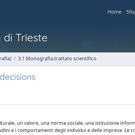
Home
Sfo
 di Trieste
afia)
3.1 Monografia,trattato scientifico
 decisions
lturale, un valore, una norma sociale, una istituzione infor
udini e i comportamenti degli individui e delle imprese. Le 