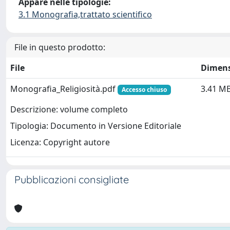
Appare nelle tipologie:
3.1 Monografia,trattato scientifico
File in questo prodotto:
File
Dimen
Monografia_Religiosità.pdf
3.41 M
Accesso chiuso
Descrizione: volume completo
Tipologia: Documento in Versione Editoriale
Licenza: Copyright autore
Pubblicazioni consigliate