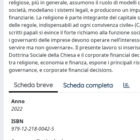
religiose, più in generale, assumono il ruolo di modell
società, modellano i sistemi legali, e producono un impa
finanziarie. La religione è parte integrante del capitale soc
delle regole, indispensabili ad ogni convivenza civile» (Car
scritti papali si evince il forte richiamo alla funzione soc
i governanti delle imprese devono operare nell’interesse
servire ma non governare». Il presente lavoro si inserisc
Dottrina Sociale della Chiesa e il corporate financial dec
tra religione, economia e finanza, espone i principali ris
governance, e corporate financial decisions.
Scheda breve
Scheda completa
Anno
2022
ISBN
979-12-218-0042-5