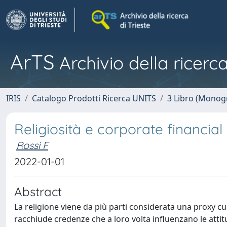
ArTS
Archivio della ricerca
IRIS
Catalogo Prodotti Ricerca UNITS
3 Libro (Monogr
Religiosità e corporate financial
Rossi F
2022-01-01
Abstract
La religione viene da più parti considerata una proxy cu
racchiude credenze che a loro volta influenzano le attit