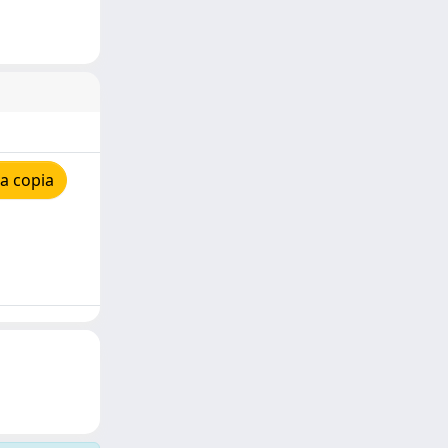
a copia