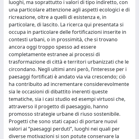
luoghi, ma soprattutto i valori di tipo indiretto, con
una particolare attenzione agli aspetti ecologici e di
ricreazione, oltre a quelli di esistenza e, in
particolare, di lascito. La ricerca qui presentata si
occupa in particolare delle fortificazioni inserite in
contesti urbani, o in prossimità, che si trovano
ancora oggi troppo spesso ad essere
completamente estranee ai processi di
trasformazione di città e territori urbanizzati che le
circondano. Negli ultimi anni però, l’interesse per i
paesaggi fortificati è andato via via crescendo; ciò
ha contribuito ad incrementare considerevolmente
sia le occasioni di dibattito inerenti queste
tematiche, sia i casi studio ed esempi virtuosi che,
attraverso il progetto di paesaggio, hanno
promosso strategie urbane di riuso sostenibile.
Progetti che sono stati capaci di portare nuovi
valori ai “paesaggi perduti”, luoghi nei quali per
diverse motivazioni si son potute conservare la