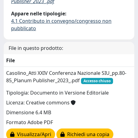
Publisher_2023_.pdf
Appare nelle tipologie:
4.1 Contributo in convegno/congresso non
pubblicato
File in questo prodotto:
File
Casolino_Atti XXIV Conferenza Nazionale SIU_pp.80-
85_Planum Publisher_2023_.pdf
Accesso chiuso
Tipologia: Documento in Versione Editoriale
Licenza: Creative commons
Dimensione 6.4 MB
Formato Adobe PDF
Visualizza/Apri
Richiedi una copia