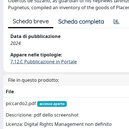
Obertus de Suzano, as guardian of his nephews Ianinus,
Pugnetus, compiled an inventory of the goods of Placent
Scheda breve
Scheda completa
Data di pubblicazione
2024
Appare nelle tipologie:
7.12.C Pubblicazione in Portale
File in questo prodotto:
File
piccardo2.pdf
accesso aperto
Descrizione: pdf dello screenshot
Licenza: Digital Rights Management non definito