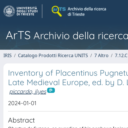
ArTS
Archivio della ricerca
IRIS
Catalogo Prodotti Ricerca UNITS
7 Altro
7.12.C
Inventory of Placentinus Pugne
Late Medieval Europe, ed. by D. L
piccardo, ilyes
2024-01-01
Abstract