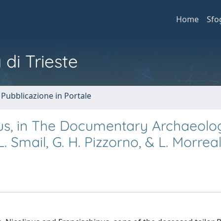
Home
Sfo
 di Trieste
 Pubblicazione in Portale
tus, in The Documentary Archaeolo
. Smail, G. H. Pizzorno, & L. Morrea