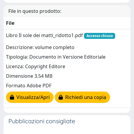
File in questo prodotto:
File
Libro Il sole dei matti_ridotto1.pdf
Accesso chiuso
Descrizione: volume completo
Tipologia: Documento in Versione Editoriale
Licenza: Copyright Editore
Dimensione 3.54 MB
Formato Adobe PDF
Visualizza/Apri
Richiedi una copia
Pubblicazioni consigliate