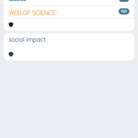
ND
social impact