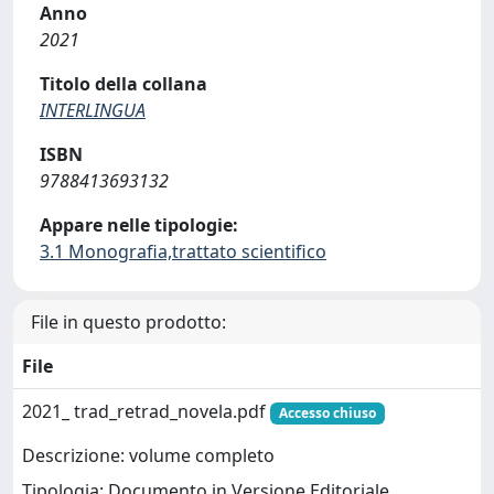
Anno
2021
Titolo della collana
INTERLINGUA
ISBN
9788413693132
Appare nelle tipologie:
3.1 Monografia,trattato scientifico
File in questo prodotto:
File
2021_ trad_retrad_novela.pdf
Accesso chiuso
Descrizione: volume completo
Tipologia: Documento in Versione Editoriale