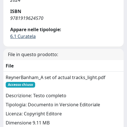
2024
ISBN
9781919624570
Appare nelle tipologie:
6.1 Curatela
File in questo prodotto:
File
ReynerBanham_A set of actual tracks_light.pdf
Accesso chiuso
Descrizione: Testo completo
Tipologia: Documento in Versione Editoriale
Licenza: Copyright Editore
Dimensione 9.11 MB