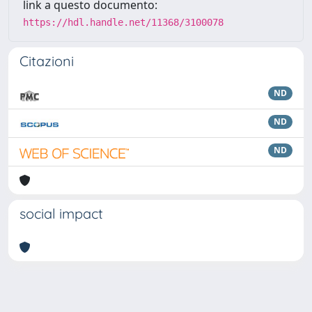
link a questo documento:
https://hdl.handle.net/11368/3100078
Citazioni
ND
ND
ND
social impact