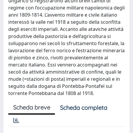
ungarico si registrarono alcuni brevi cambi di
regime con l’occupazione militare napoleonica degli
anni 1809-1814. L’avvento militare e civile italiano
interessò la valle nel 1918 a seguito della sconfitta
degli eserciti imperiali. Accanto alle ataviche attività
produttive della pastorizia e dell’agricoltura si
svilupparono nei secoli lo sfruttamento forestale, la
lavorazione del ferro norico e l’estrazione mineraria
di piombo e zinco, rivolti prevalentemente al
mercato italiano. Essi vennero accompagnati nei
secoli da attività amministrative di confine, quali le
mude (=stazioni di posta) imperiali e regionali e in
seguito dalla dogana di Pontebba-Pontafel sul
torrente Pontebbana dal 1808 al 1918.
Scheda breve
Scheda completa