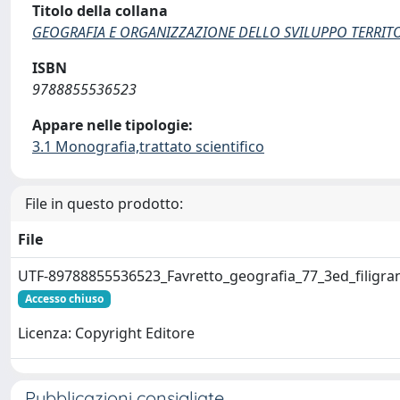
Titolo della collana
GEOGRAFIA E ORGANIZZAZIONE DELLO SVILUPPO TERRITO
ISBN
9788855536523
Appare nelle tipologie:
3.1 Monografia,trattato scientifico
File in questo prodotto:
File
UTF-89788855536523_Favretto_geografia_77_3ed_filigra
Accesso chiuso
Licenza: Copyright Editore
Pubblicazioni consigliate