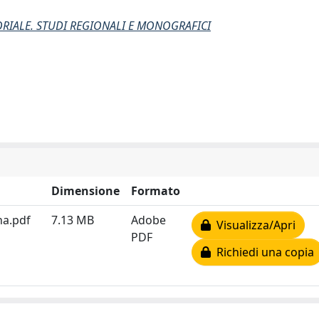
RIALE. STUDI REGIONALI E MONOGRAFICI
Dimensione
Formato
na.pdf
7.13 MB
Adobe
Visualizza/Apri
PDF
Richiedi una copia