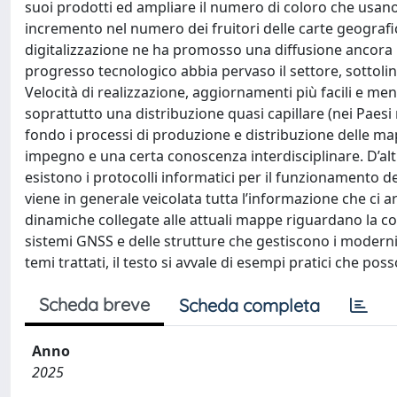
suoi prodotti ed ampliare il numero di coloro che usan
incremento nel numero dei fruitori delle carte geografic
digitalizzazione ne ha promosso una diffusione ancora 
progresso tecnologico abbia pervaso il settore, sottoline
Velocità di realizzazione, aggiornamenti più facili e 
soprattutto una distribuzione quasi capillare (nei Paesi 
fondo i processi di produzione e distribuzione delle map
impegno e una certa conoscenza interdisciplinare. D’altr
esistono i protocolli informatici per il funzionamento d
viene in generale veicolata tutta l’informazione che ci arr
dinamiche collegate alle attuali mappe riguardano la c
sistemi GNSS e delle strutture che gestiscono i modern
temi trattati, il testo si avvale di esempi pratici che po
Scheda breve
Scheda completa
Anno
2025