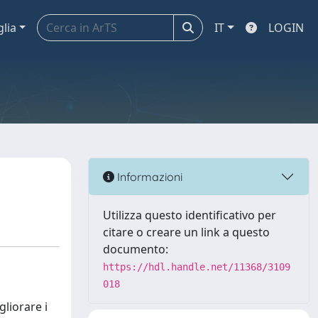
glia
IT
LOGIN
Informazioni
Utilizza questo identificativo per
citare o creare un link a questo
documento:
https://hdl.handle.net/11368/3109
018
gliorare i